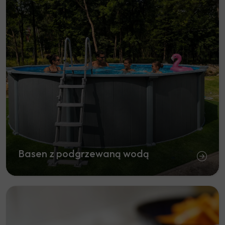
Basen z podgrzewaną wodą