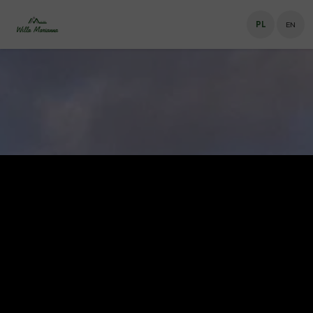
PL
EN