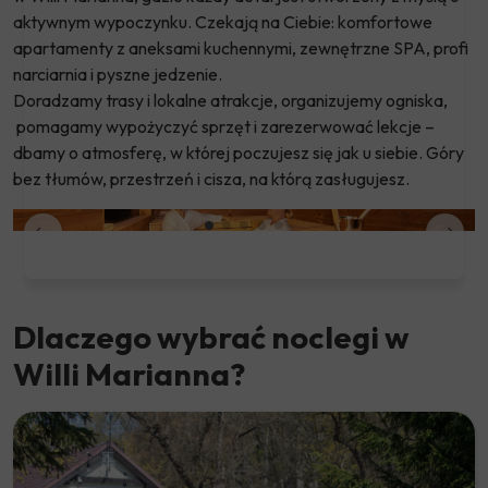
aktywnym wypoczynku. Czekają na Ciebie: komfortowe
apartamenty z aneksami kuchennymi, zewnętrzne SPA, profi
narciarnia i pyszne jedzenie.
Doradzamy trasy i lokalne atrakcje, organizujemy ogniska,
pomagamy wypożyczyć sprzęt i zarezerwować lekcje –
dbamy o atmosferę, w której poczujesz się jak u siebie. Góry
bez tłumów, przestrzeń i cisza, na którą zasługujesz.
Dlaczego wybrać noclegi w
Willi Marianna?