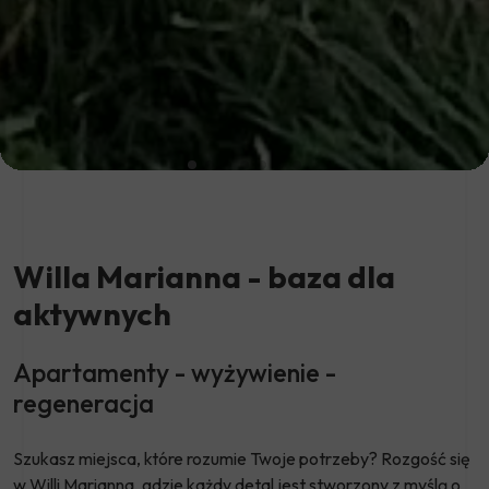
Willa Marianna - baza dla
aktywnych
Apartamenty - wyżywienie -
regeneracja
Szukasz miejsca, które rozumie Twoje potrzeby? Rozgość się
w Willi Marianna, gdzie każdy detal jest stworzony z myślą o