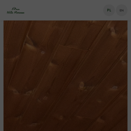
PL
EN