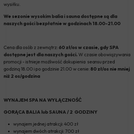
wysiłku.
We sezonie wysokim balia i sauna dostępne są dla
naszych gości bezpłatnie w godzinach 18.00-21.00
Cena dla osób z zewnątrz:
60 zł/os w czasie, gdy SPA
dostępne jest dla naszych gości.
W czasie obowiązywania
promocji - istnieje możliwość dokupienia seansu przed
godziną 18.00 i po godzinie 21.00 w cenie:
80 zł/os nie mniej
niż 2 os/godzina
WYNAJEM SPA NA WYŁĄCZNOŚĆ
GORĄCA BALIA lub SAUNA / 2 GODZINY
wynajem jednej atrakcji: 400 zł
wynajem dwóch atrakcji: 700 zł