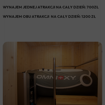
WYNAJEM JEDNEJ ATRAKCJI NA CAŁY DZIEŃ: 700ZŁ
WYNAJEM OBU ATRAKCJI NA CAŁY DZIEŃ: 1200 ZŁ