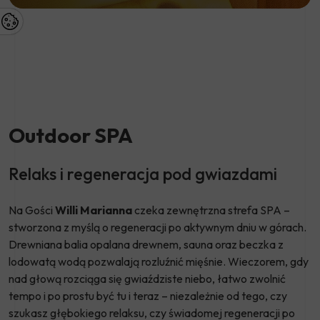
Outdoor SPA
Relaks i regeneracja pod gwiazdami
Na Gości
Willi Marianna
czeka zewnętrzna strefa SPA –
stworzona z myślą o regeneracji po aktywnym dniu w górach.
Drewniana balia opalana drewnem, sauna oraz beczka z
lodowatą wodą pozwalają rozluźnić mięśnie. Wieczorem, gdy
nad głową rozciąga się gwiaździste niebo, łatwo zwolnić
tempo i po prostu być tu i teraz – niezależnie od tego, czy
szukasz głębokiego relaksu, czy świadomej regeneracji po