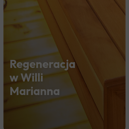
Regeneracja
w Willi
Marianna